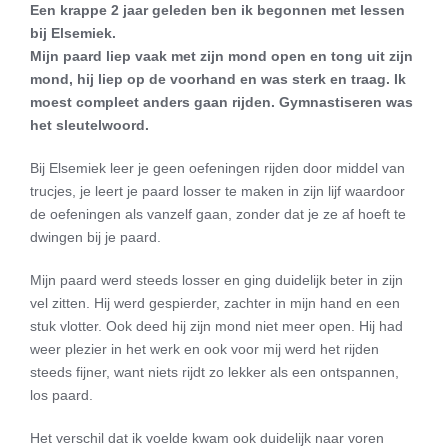
Een krappe 2 jaar geleden ben ik begonnen met lessen
bij Elsemiek.
Mijn paard liep vaak met zijn mond open en tong uit zijn
mond, hij liep op de voorhand en was sterk en traag. Ik
moest compleet anders gaan rijden. Gymnastiseren was
het sleutelwoord.
Bij Elsemiek leer je geen oefeningen rijden door middel van
trucjes, je leert je paard losser te maken in zijn lijf waardoor
de oefeningen als vanzelf gaan, zonder dat je ze af hoeft te
dwingen bij je paard.
Mijn paard werd steeds losser en ging duidelijk beter in zijn
vel zitten. Hij werd gespierder, zachter in mijn hand en een
stuk vlotter. Ook deed hij zijn mond niet meer open. Hij had
weer plezier in het werk en ook voor mij werd het rijden
steeds fijner, want niets rijdt zo lekker als een ontspannen,
los paard.
Het verschil dat ik voelde kwam ook duidelijk naar voren