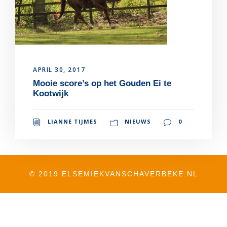
APRIL 30, 2017
Mooie score’s op het Gouden Ei te
Kootwijk
LIANNE TIJMES
NIEUWS
0
© 2019 ELSEMIEKVANSCHAVERBEKE.NL